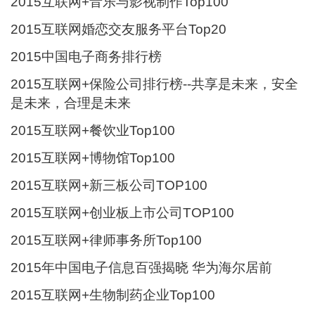
2015互联网+音乐与影视制作Top100
2015互联网婚恋交友服务平台Top20
2015中国电子商务排行榜
2015互联网+保险公司排行榜--共享是未来，安全
是未来，合理是未来
2015互联网+餐饮业Top100
2015互联网+博物馆Top100
2015互联网+新三板公司TOP100
2015互联网+创业板上市公司TOP100
2015互联网+律师事务所Top100
2015年中国电子信息百强揭晓 华为海尔居前
2015互联网+生物制药企业Top100